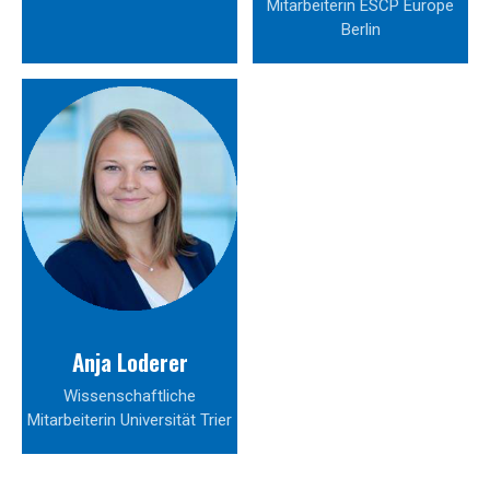
Mitarbeiterin ESCP Europe
Berlin
Anja Loderer
Wissenschaftliche
Mitarbeiterin Universität Trier