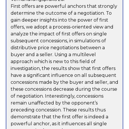
First offers are powerful anchors that strongly
determine the outcome of a negotiation. To
gain deeper insights into the power of first
offers, we adopt a process-oriented view and
analyze the impact of first offers on single
subsequent concessions, in simulations of
distributive price negotiations between a
buyer and a seller. Using a multilevel
approach which is new to this field of
investigation, the results show that first offers
have a significant influence on all subsequent
concessions made by the buyer and seller, and
these concessions decrease during the course
of negotiation. Interestingly, concessions
remain unaffected by the opponent’s
preceding concession. These results thus
demonstrate that the first offer is indeed a
powerful anchor, as it influences all single