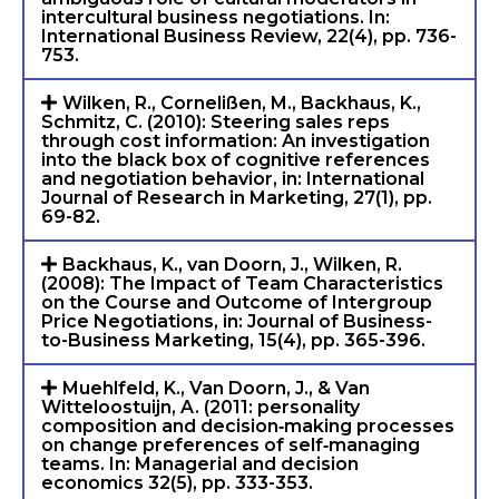
intercultural business negotiations. In:
International Business Review, 22(4), pp. 736-
753.
Wilken, R., Cornelißen, M., Backhaus, K.,
Schmitz, C. (2010): Steering sales reps
through cost information: An investigation
into the black box of cognitive references
and negotiation behavior, in: International
Journal of Research in Marketing, 27(1), pp.
69-82.
Backhaus, K., van Doorn, J., Wilken, R.
(2008): The Impact of Team Characteristics
on the Course and Outcome of Intergroup
Price Negotiations, in: Journal of Business-
to-Business Marketing, 15(4), pp. 365-396.
Muehlfeld, K., Van Doorn, J., & Van
Witteloostuijn, A. (2011: personality
composition and decision‐making processes
on change preferences of self‐managing
teams. In: Managerial and decision
economics 32(5), pp. 333-353.