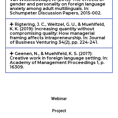
gender and personality on foreign language
anxiety among adult multilinguals. In:
Schumpeter Discussion Papers, 2015-002.
Rigtering, J. C., Weitzel, G. U., & Muehlfeld,
K. K. (2019): Increasing quantity without
compromising quality: How managerial
framing affects intrapreneurship. In: Journal
of Business Venturing 34(2), pp. 224-241.
Geenen, N., & Muehlfeld, K. S. (2017):
Creative work in foreign language setting. In:
Academy of Management Proceedings 1, p.
16309.
Webinar
Project