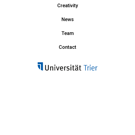
Creativity
News
Team
Contact
Have we sparked your interest?