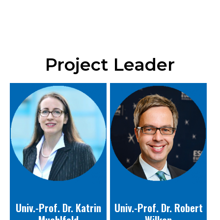
Project Leader
Univ.-Prof. Dr. Katrin
Univ.-Prof. Dr. Robert
Muehlfeld
Wilken